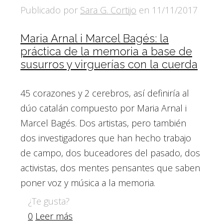
Publicado por
Sara G. Cortijo
en
11/11/2017
Maria Arnal i Marcel Bagés: la
práctica de la memoria a base de
susurros y virguerías con la cuerda
45 corazones y 2 cerebros, así definiría al
dúo catalán compuesto por Maria Arnal i
Marcel Bagés. Dos artistas, pero también
dos investigadores que han hecho trabajo
de campo, dos buceadores del pasado, dos
activistas, dos mentes pensantes que saben
poner voz y música a la memoria.
¿Te gusta?
0
Leer más