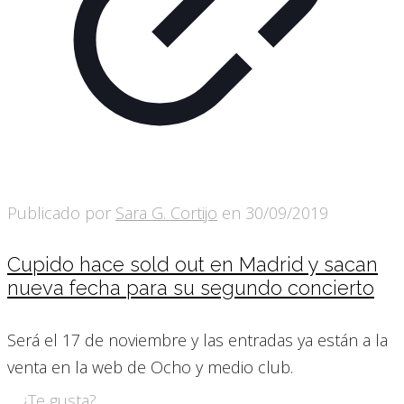
Publicado por
Sara G. Cortijo
en
30/09/2019
Cupido hace sold out en Madrid y sacan
nueva fecha para su segundo concierto
Será el 17 de noviembre y las entradas ya están a la
venta en la web de Ocho y medio club.
¿Te gusta?