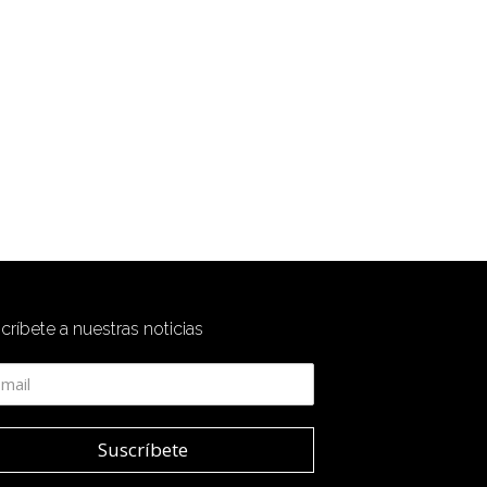
críbete a nuestras noticias