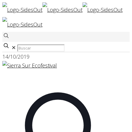
✕
14/10/2019