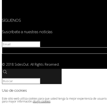
SÍGUENOS
Suscríbete a nuestras noticias
© 2018 SidesOut. All Rights Reserved.
Uso de cookies
Este sitio web utiliza cookies para que usted tenga la mejor experiencia de usuari
para mayor información.
plugin cookies