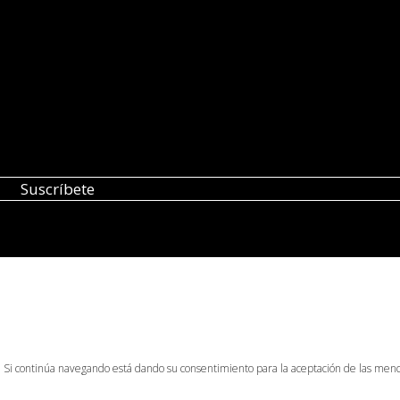
o. Si continúa navegando está dando su consentimiento para la aceptación de las men