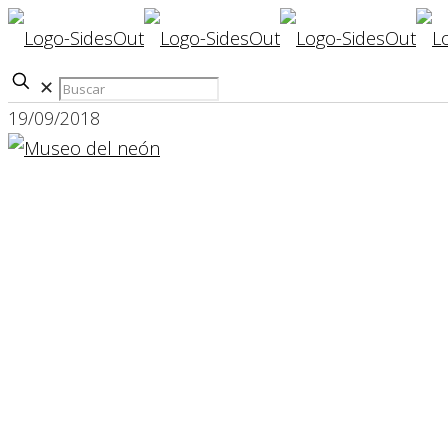
✕
19/09/2018