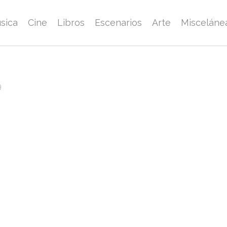
sica
Cine
Libros
Escenarios
Arte
Misceláne
9