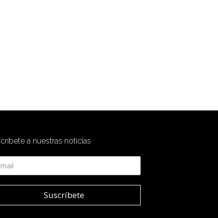
críbete a nuestras noticias