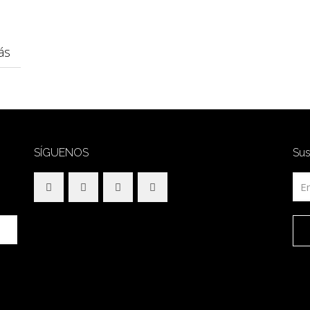
ás
SÍGUENOS
Sus