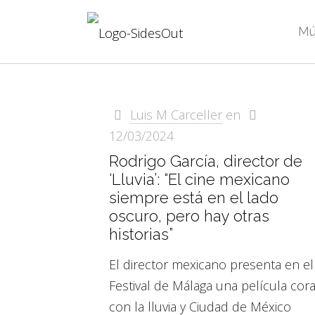
Mú
Luis M Carceller
en
12/03/2024
Rodrigo García, director de
‘Lluvia’: “El cine mexicano
siempre está en el lado
oscuro, pero hay otras
historias”
El director mexicano presenta en el
Festival de Málaga una película cora
con la lluvia y Ciudad de México