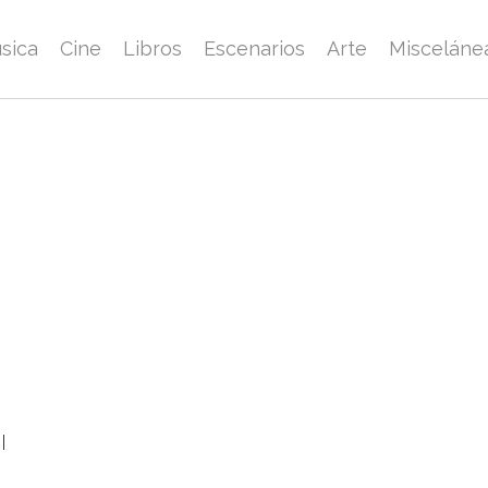
sica
Cine
Libros
Escenarios
Arte
Misceláne
l