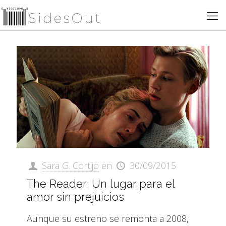
Sara G. Cortijo
en
30/09/2015
The Reader: Un lugar para el
amor sin prejuicios
Aunque su estreno se remonta a 2008,