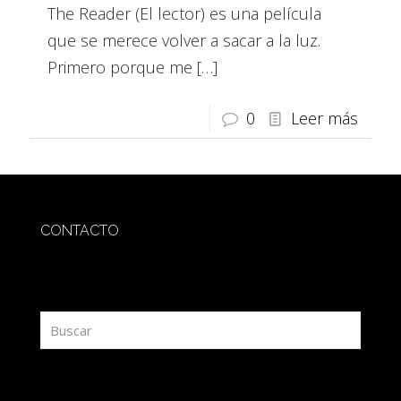
The Reader (El lector) es una película
que se merece volver a sacar a la luz.
Primero porque me
[…]
0
Leer más
CONTACTO
redaccion@sidesout.com