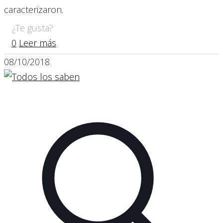
caracterizaron.
¿Te gusta?
0
Leer más
08/10/2018