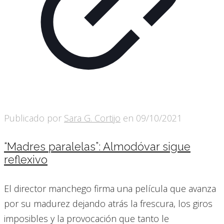
Publicado por
Sara G. Cortijo
en
09/10/2021
“Madres paralelas”: Almodóvar sigue
reflexivo
El director manchego firma una película que avanza
por su madurez dejando atrás la frescura, los giros
imposibles y la provocación que tanto le