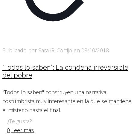
Publicado por
Sara G. Cortijo
en
08/10/2018
“Todos lo saben”: La condena irreversible
del pobre
"Todos lo saben" construyen una narrativa
costumbrista muy interesante en la que se mantiene
el misterio hasta el final.
¿Te gusta?
0
Leer más