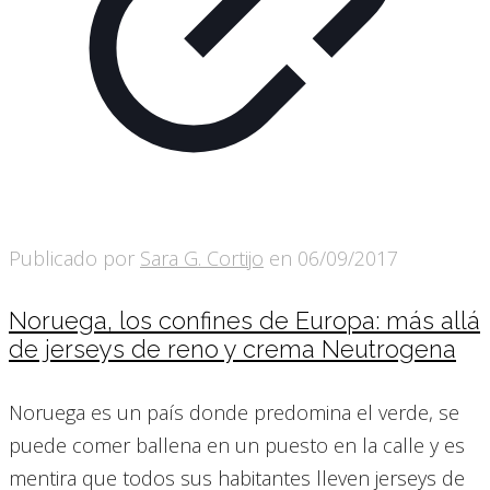
Publicado por
Sara G. Cortijo
en
06/09/2017
Noruega, los confines de Europa: más allá
de jerseys de reno y crema Neutrogena
Noruega es un país donde predomina el verde, se
puede comer ballena en un puesto en la calle y es
mentira que todos sus habitantes lleven jerseys de