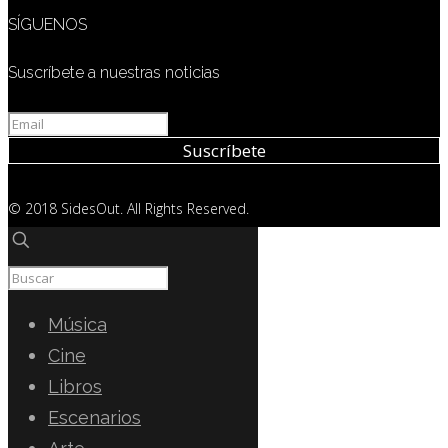
SÍGUENOS
Suscríbete a nuestras noticias
© 2018 SidesOut. All Rights Reserved.
Música
Cine
Libros
Escenarios