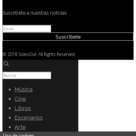
Suscríbete a nuestras noticias
© 2018 SidesOut. All Rights Reserved.
Música
Cine
Libros
Escenarios
Arte
Uso de cookies