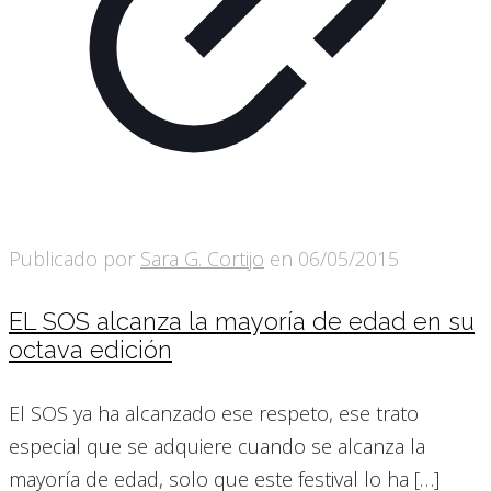
Publicado por
Sara G. Cortijo
en
06/05/2015
EL SOS alcanza la mayoría de edad en su
octava edición
El SOS ya ha alcanzado ese respeto, ese trato
especial que se adquiere cuando se alcanza la
mayoría de edad, solo que este festival lo ha
[…]