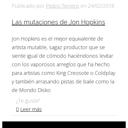
Publicado por
Pedro Terrero
en
24/02/2018
Las mutaciones de Jon Hopkins
Jon Hopkins es el mejor equivalente de
artista mutable, sagaz productor que se
siente igual de cómodo haciéndonos levitar
con los vaporosos arreglos que ha hecho
para artistas como King Creosote o Coldplay
y también arrasando pistas de baile como la
de Mondo Disko
¿Te gusta?
0
Leer más