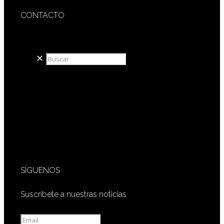
CONTACTO
redaccion@sidesout.com
✕
SÍGUENOS
Suscríbete a nuestras noticias