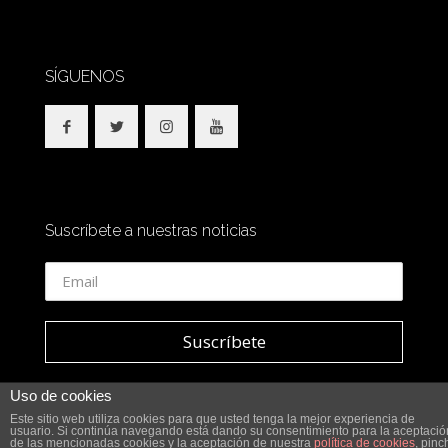
SÍGUENOS
Suscríbete a nuestras noticias
Uso de cookies
Este sitio web utiliza cookies para que usted tenga la mejor experiencia de
usuario. Si continúa navegando está dando su consentimiento para la aceptació
© 2018 SidesOut. All Rights Reserved.
de las mencionadas cookies y la aceptación de nuestra
política de cookies
, pinc