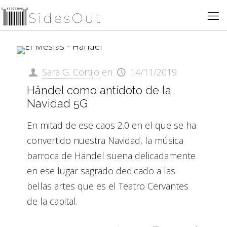
Sara G. Cortijo
en
14/11/2019
Händel como antídoto de la
Navidad 5G
En mitad de ese caos 2.0 en el que se ha
convertido nuestra Navidad, la música
barroca de Händel suena delicadamente
en ese lugar sagrado dedicado a las
bellas artes que es el Teatro Cervantes
de la capital.