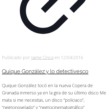
Publicado por
Jaime Cinca
en
12/04/2016
Quique González y lo detectivesco
Quique González tocó en la nueva Copera de
Granada inmerso ya en la gira de su último disco Me
mata si me necesitas, un disco "policiaco”,
“negronovelado” y “negrocinematográfico”