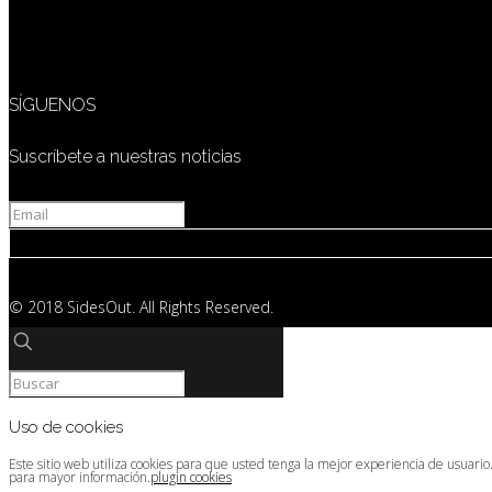
SÍGUENOS
Suscríbete a nuestras noticias
© 2018 SidesOut. All Rights Reserved.
Uso de cookies
Este sitio web utiliza cookies para que usted tenga la mejor experiencia de usuari
para mayor información.
plugin cookies