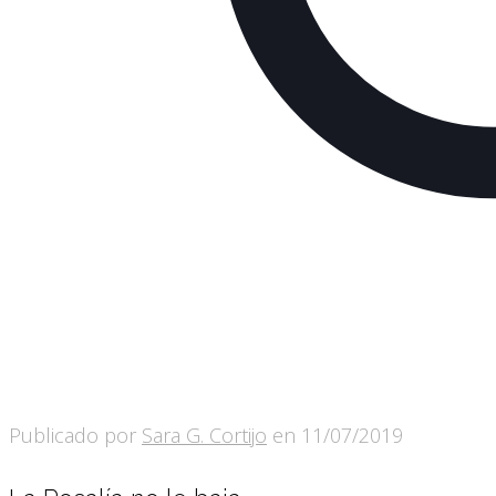
Publicado por
Sara G. Cortijo
en
11/07/2019