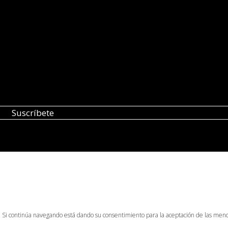
o. Si continúa navegando está dando su consentimiento para la aceptación de las men