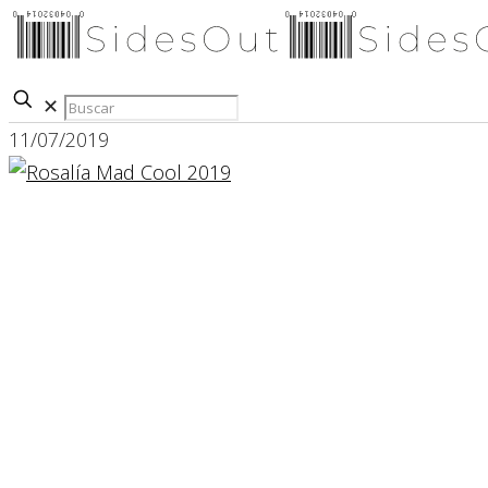
✕
11/07/2019