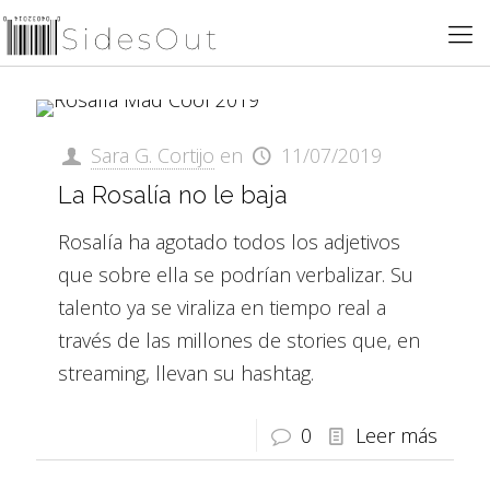
Sara G. Cortijo
en
11/07/2019
La Rosalía no le baja
Rosalía ha agotado todos los adjetivos
que sobre ella se podrían verbalizar. Su
talento ya se viraliza en tiempo real a
través de las millones de stories que, en
streaming, llevan su hashtag.
0
Leer más