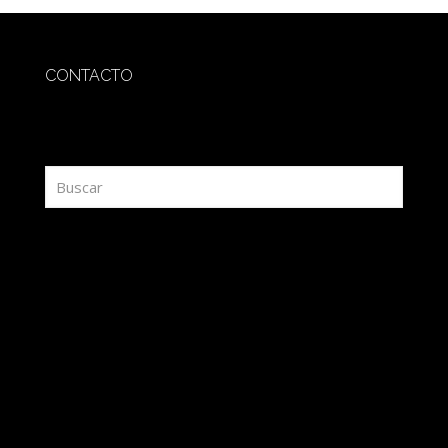
CONTACTO
redaccion@sidesout.com