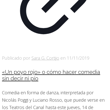
Publicado por
Sara G. Cortijo
en
11/11/2019
«Un poyo rojo» o cómo hacer comedia
sin decir ni pío
Comedia en forma de danza, interpretada por
Nicolás Poggi y Luciano Rosso, que puede verse en
los Teatros del Canal hasta este jueves, 14 de