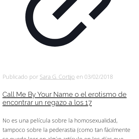
Publicado por
Sara G. Cortijo
en
03/02/2018
Call Me By Your Name o el erotismo de
encontrar un regazo a los 17
No es una película sobre la homosexualidad,
tampoco sobre la pederastia (como tan fácilmente
se puede leer en algún artículo en los días que