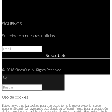
SÍGUENOS
Suscríbete a nuestras noticias
© 2018 SidesOut. All Rights Reserved.
Uso de cookies
Este sitio web utiliza cookies para que usted tenga la mejor experiencia de
usuario. Si continúa navegando está dando su consentimiento para la aceptación
de las mencionadas cookies y la aceptación de nuestra
política de cookies
, pinche