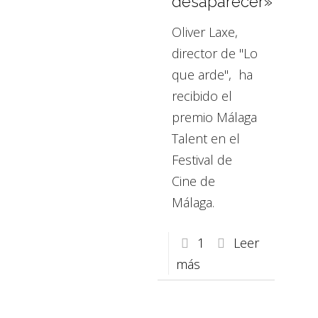
desaparecer»
Oliver Laxe,
director de "Lo
que arde", ha
recibido el
premio Málaga
Talent en el
Festival de
Cine de
Málaga.
1
Leer
más