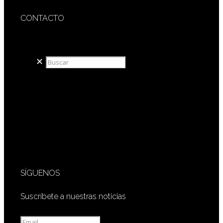
CONTACTO
redaccion@sidesout.com
✕
SÍGUENOS
Suscríbete a nuestras noticias