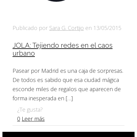
Publicado por
Sara G. Cortijo
en
13/05/2015
JOLA: Tejiendo redes en el caos
urbano
Pasear por Madrid es una caja de sorpresas.
De todos es sabido que esa ciudad mágica
esconde miles de regalos que aparecen de
forma inesperada en
[…]
¿Te gusta?
0
Leer más