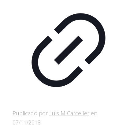
Publicado por
Luis M Carceller
en
07/11/2018