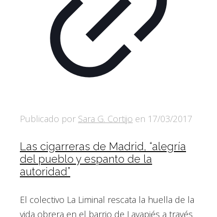
Publicado por
Sara G. Cortijo
en
17/03/2017
Las cigarreras de Madrid, “alegría
del pueblo y espanto de la
autoridad”
El colectivo La Liminal rescata la huella de la
vida obrera en el barrio de Lavapiés a través