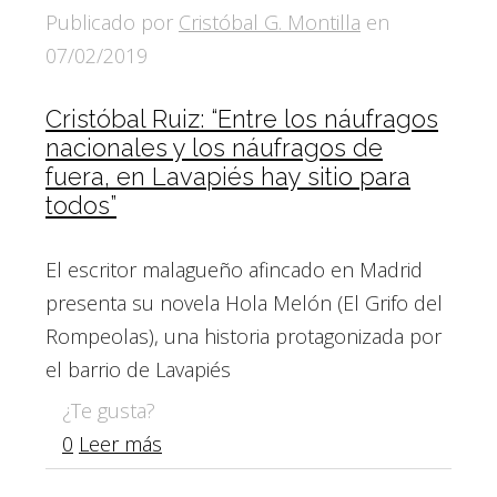
Publicado por
Cristóbal G. Montilla
en
07/02/2019
Cristóbal Ruiz: “Entre los náufragos
nacionales y los náufragos de
fuera, en Lavapiés hay sitio para
todos”
El escritor malagueño afincado en Madrid
presenta su novela Hola Melón (El Grifo del
Rompeolas), una historia protagonizada por
el barrio de Lavapiés
¿Te gusta?
0
Leer más