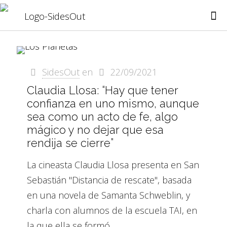
SidesOut
en
22/09/2021
Claudia Llosa: “Hay que tener
confianza en uno mismo, aunque
sea como un acto de fe, algo
mágico y no dejar que esa
rendija se cierre”
La cineasta Claudia Llosa presenta en San
Sebastián "Distancia de rescate", basada
en una novela de Samanta Schweblin, y
charla con alumnos de la escuela TAI, en
la que ella se formó.