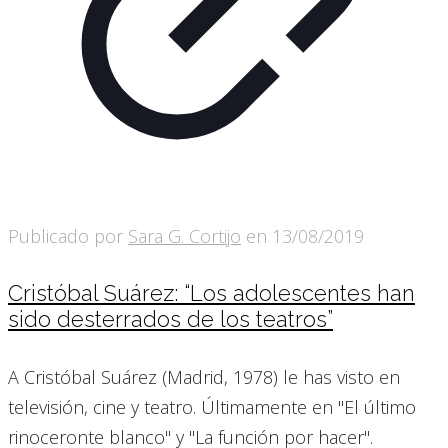
Publicado por
Sara G. Cortijo
en
13/08/2019
Cristóbal Suárez: “Los adolescentes han
sido desterrados de los teatros”
A Cristóbal Suárez (Madrid, 1978) le has visto en
televisión, cine y teatro. Últimamente en "El último
rinoceronte blanco" y "La función por hacer".