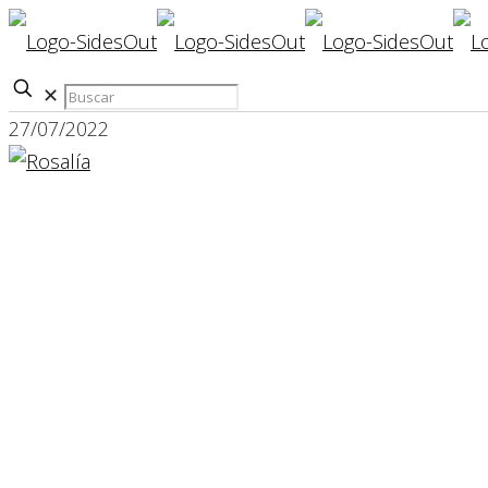
✕
27/07/2022