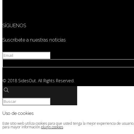
SÍGUENOS
Suscríbete a nuestras noticias
© 2018 SidesOut. All Rights Reserved.
Uso de cookies
Este sitio web utiliza cookies para que usted tenga la mejor experiencia de usuari
para mayor información.
plugin cookies