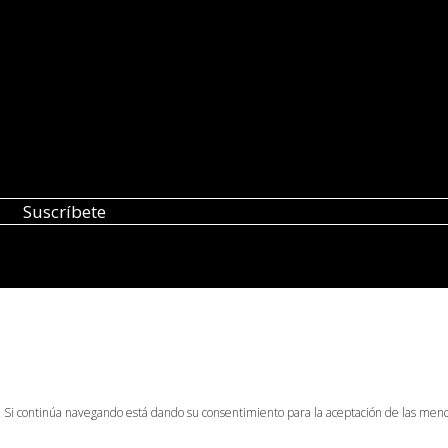
o. Si continúa navegando está dando su consentimiento para la aceptación de las men