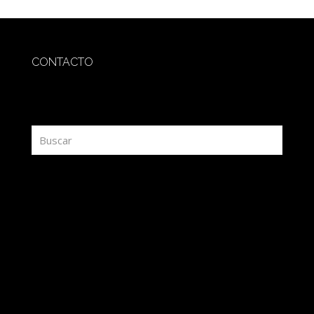
CONTACTO
redaccion@sidesout.com