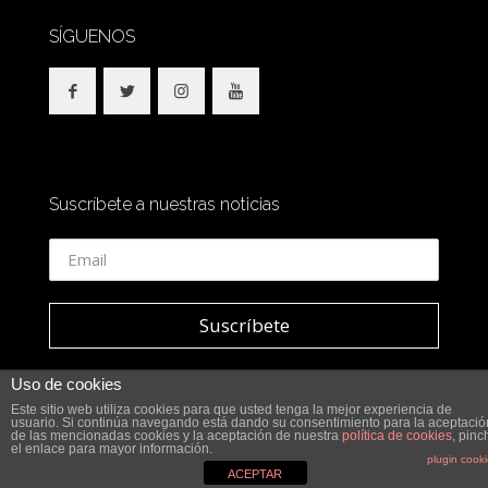
SÍGUENOS
Suscríbete a nuestras noticias
Uso de cookies
Este sitio web utiliza cookies para que usted tenga la mejor experiencia de
usuario. Si continúa navegando está dando su consentimiento para la aceptació
© 2018 SidesOut. All Rights Reserved.
de las mencionadas cookies y la aceptación de nuestra
política de cookies
, pinc
el enlace para mayor información.
plugin cook
ACEPTAR