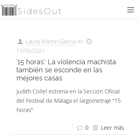
Laura Martín García
en
11/06/2021
’15 horas’: La violencia machista
también se esconde en las
mejores casas
Judith Collel estrena en la Sección Oficial
del Festival de Málaga el largometraje "15
horas"
0
Leer más