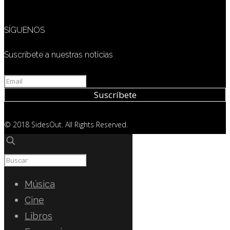
SÍGUENOS
Suscríbete a nuestras noticias
© 2018 SidesOut. All Rights Reserved.
Música
Cine
Libros