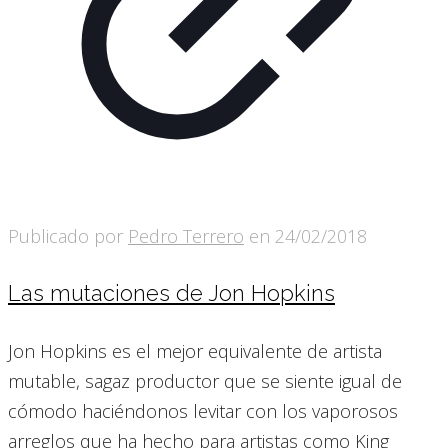
Publicado por
Pedro Terrero
en
24/02/2018
Las mutaciones de Jon Hopkins
Jon Hopkins es el mejor equivalente de artista
mutable, sagaz productor que se siente igual de
cómodo haciéndonos levitar con los vaporosos
arreglos que ha hecho para artistas como King