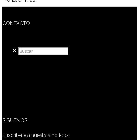
CONTACTO
redaccion@sidesout.com
✕
SÍGUENOS
Suscríbete a nuestras noticias