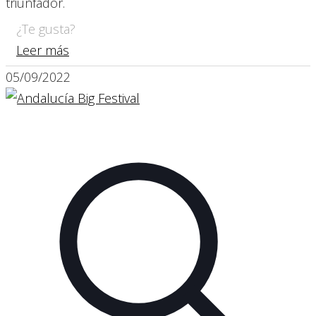
triunfador.
¿Te gusta?
Leer más
05/09/2022