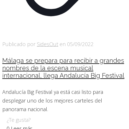
Publicado por
SidesOut
en
05/09/2022
Málaga se prepara para recibir a grandes
nombres de la escena musical
internacional, llega Andalucía Big Festival
Andalucía Big Festival ya está casi listo para
desplegar uno de los mejores carteles del
panorama nacional.
¿Te gusta?
0
Leer más