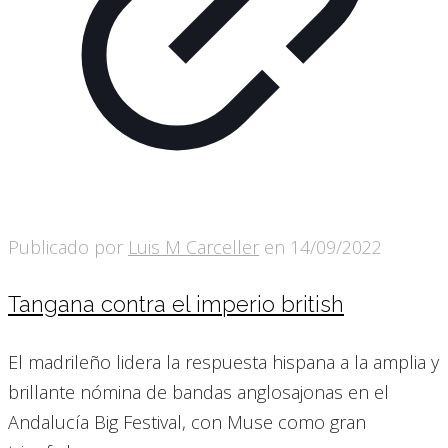
Publicado por
Luis M Carceller
en
14/09/2022
Tangana contra el imperio british
El madrileño lidera la respuesta hispana a la amplia y
brillante nómina de bandas anglosajonas en el
Andalucía Big Festival, con Muse como gran