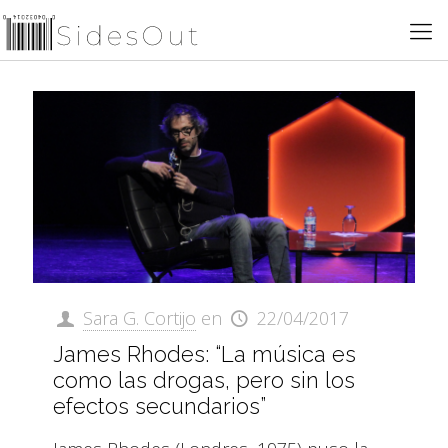
Sara G. Cortijo
en
22/04/2017
James Rhodes: “La música es
como las drogas, pero sin los
efectos secundarios”