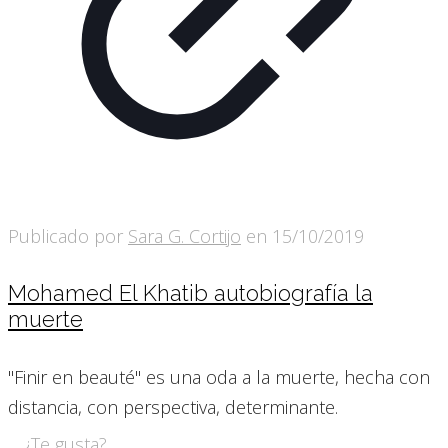
Publicado por
Sara G. Cortijo
en
15/10/2019
Mohamed El Khatib autobiografía la
muerte
"Finir en beauté" es una oda a la muerte, hecha con
distancia, con perspectiva, determinante.
¿Te gusta?