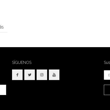
ás
SÍGUENOS
Sus