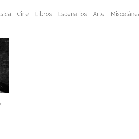
sica
Cine
Libros
Escenarios
Arte
Misceláne
9