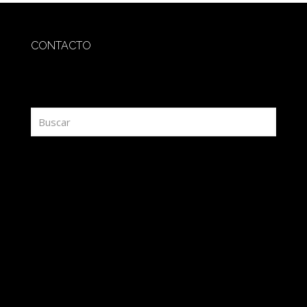
CONTACTO
redaccion@sidesout.com