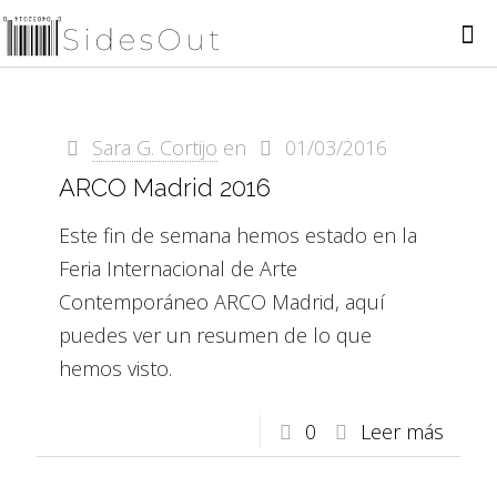
Sara G. Cortijo
en
01/03/2016
ARCO Madrid 2016
Este fin de semana hemos estado en la
Feria Internacional de Arte
Contemporáneo ARCO Madrid, aquí
puedes ver un resumen de lo que
hemos visto.
0
Leer más