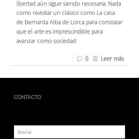
libertad aún sigue siendo necesaria. Nada
como revisitar un clásico como La casa
de Bernarda Alba de Lorca para constatar
que el arte es imprescindible para
avanzar como sociedad.
0
Leer más
CONTACTO
redaccion@sidesout.com