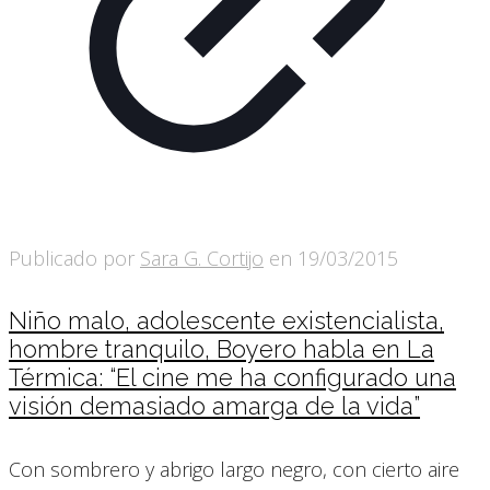
Publicado por
Sara G. Cortijo
en
19/03/2015
Niño malo, adolescente existencialista,
hombre tranquilo, Boyero habla en La
Térmica: “El cine me ha configurado una
visión demasiado amarga de la vida”
Con sombrero y abrigo largo negro, con cierto aire