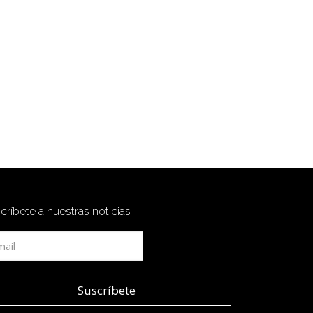
críbete a nuestras noticias