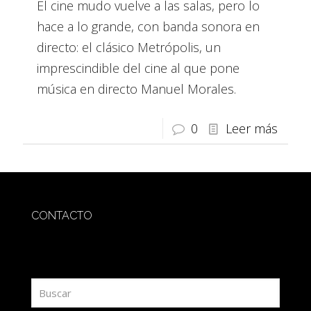
El cine mudo vuelve a las salas, pero lo
hace a lo grande, con banda sonora en
directo: el clásico Metrópolis, un
imprescindible del cine al que pone
música en directo Manuel Morales.
0
Leer más
CONTACTO
redaccion@sidesout.com