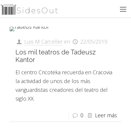
Luis M Carceller
en
22/05/2019
Los mil teatros de Tadeusz
Kantor
El centro Cricoteka recuerda en Cracovia
la actividad de unos de los más
vanguardistas creadores del teatro del
siglo XX.
0
Leer más