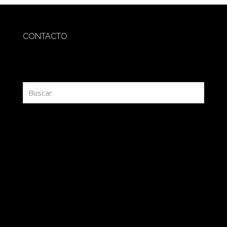
CONTACTO
redaccion@sidesout.com