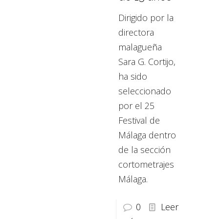
Dirigido por la
directora
malagueña
Sara G. Cortijo,
ha sido
seleccionado
por el 25
Festival de
Málaga dentro
de la sección
cortometrajes
Málaga.
0
Leer