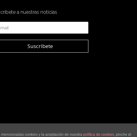
críbete a nuestras noticias
as mencionadas cookies y la aceptación de nuestra
política de cookies
, pinche el