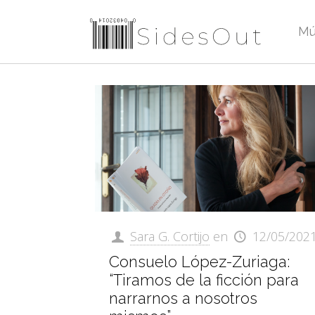
Mú
Sara G. Cortijo
en
12/05/202
Consuelo López-Zuriaga:
“Tiramos de la ficción para
narrarnos a nosotros