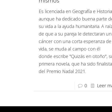
mismos”
Es licenciada en Geografía e Historia
aunque ha dedicado buena parte d
su vida a la ayuda humanitaria. A raí
de que a su pareja le detectaran un
cáncer con una corta esperanza de
vida, se muda al campo con él
donde escribe "Quizás en otoño", s
primera novela, que ha sido finalista
del Premio Nadal 2021.
0
Leer m