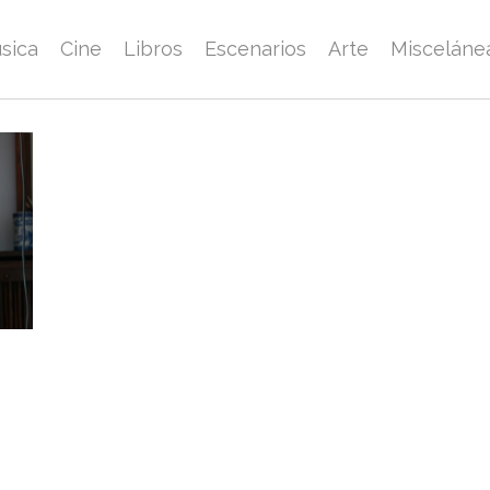
sica
Cine
Libros
Escenarios
Arte
Misceláne
1