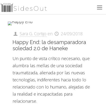
Sara G. Cortijo
en
24/09/2018
Happy End: la desamparadora
soledad 2.0 de Haneke
Un punto de vista crítico necesario, que
alumbra las mellas de una sociedad
traumatizada, alienada por las nuevas
tecnologías, indiferentes hacia todo lo
relacionado con lo humano, alejadas de
la realidad e incapacitadas para
relacionarse.