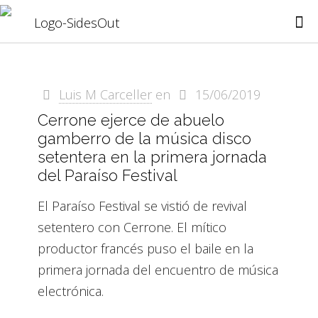
Luis M Carceller
en
15/06/2019
Cerrone ejerce de abuelo
gamberro de la música disco
setentera en la primera jornada
del Paraíso Festival
El Paraíso Festival se vistió de revival
setentero con Cerrone. El mítico
productor francés puso el baile en la
primera jornada del encuentro de música
electrónica.