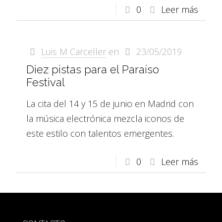
0
Leer más
Luis M Carceller
en
23/05/2019
Diez pistas para el Paraíso
Festival
La cita del 14 y 15 de junio en Madrid con
la música electrónica mezcla iconos de
este estilo con talentos emergentes.
0
Leer más