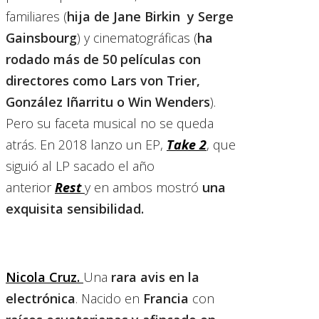
familiares (
hija de Jane Birkin
y Serge
Gainsbourg
) y cinematográficas (
ha
rodado más de 50 películas con
directores como Lars von Trier,
González Iñarritu o Win Wenders
).
Pero su faceta musical no se queda
atrás. En 2018 lanzo un EP,
Take 2
, que
siguió al LP sacado el año
anterior
Rest
y en ambos mostró
una
exquisita sensibilidad.
Nicola Cruz.
Una
rara avis en la
electrónica
. Nacido en
Francia
con