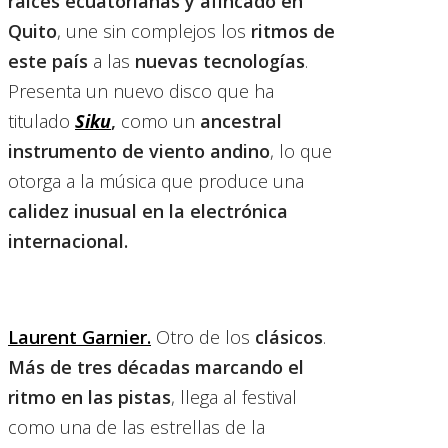
raíces ecuatorianas y afincado en
Quito
, une sin complejos los
ritmos de
este país
a las
nuevas tecnologías
.
Presenta un nuevo disco que ha
titulado
Siku
,
como un
ancestral
instrumento de viento andino
, lo que
otorga a la música que produce una
calidez inusual en la electrónica
internacional.
Laurent Garnier.
Otro de los
clásicos
.
Más de tres décadas marcando el
ritmo en las pistas
, llega al festival
como una de las estrellas de la