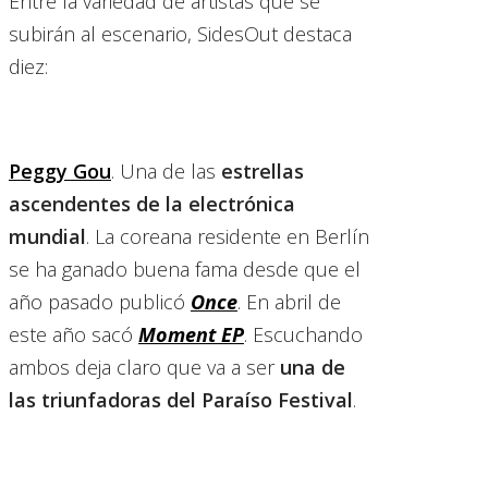
Entre la variedad de artistas que se
subirán al escenario, SidesOut destaca
diez:
Peggy Gou
. Una de las
estrellas
ascendentes de la electrónica
mundial
. La coreana residente en Berlín
se ha ganado buena fama desde que el
año pasado publicó
Once
. En abril de
este año sacó
Moment EP
. Escuchando
ambos deja claro que va a ser
una de
las triunfadoras del Paraíso Festival
.