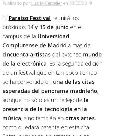
Publicado por
Luis M Carceller
en
23/05/2019
El
Paraíso Festival
reunirá los
próximos
14 y 15 de junio
en el
campus de la
Universidad
Complutense de Madrid
a más de
cincuenta artistas
del extenso
mundo
de la electrónica
. Es la segunda edición
de un festival que en tan poco tiempo
se ha convertido en
una de las citas
esperadas del panorama madrileño
,
aunque no sólo es un reflejo de
la
presencia de la tecnología en la
música
, sino también en
otras artes
,
como quedará patente en esta cita.