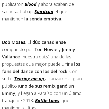
publicaron
Blood
y ahora acaban de
sacar su trabajo
Spiritcon
el que
mantienen
la senda emotiva.
Bob Moses.
El
dúo canadiense
compuesto por
Ton Howie
y
Jimmy
Vallance
muestra quizá una de las
propuestas que mejor puede unir a
los
fans del dance con los del rock
. Con
su hit
Tearing me up
alcanzaron al gran
público (
uno de sus remix ganó un
Emmy
) y llegan a Paraíso con un último
trabajo de 2018,
Battle Lines
, que
mantiene su línea.