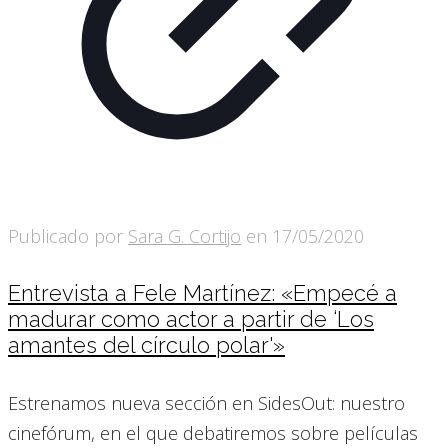
Publicado por
Sara G. Cortijo
en
17/05/2020
Entrevista a Fele Martínez: «Empecé a
madurar como actor a partir de ‘Los
amantes del círculo polar'»
Estrenamos nueva sección en SidesOut: nuestro
cinefórum, en el que debatiremos sobre películas