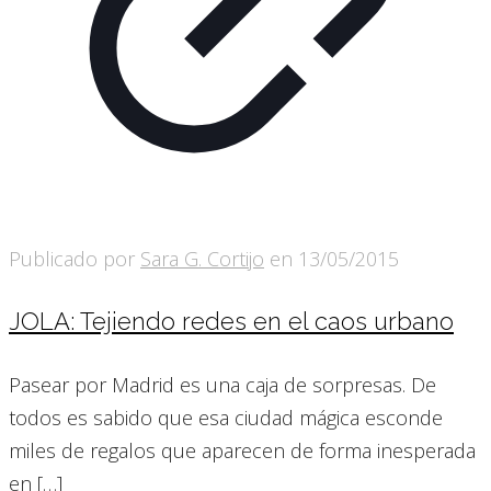
Publicado por
Sara G. Cortijo
en
13/05/2015
JOLA: Tejiendo redes en el caos urbano
Pasear por Madrid es una caja de sorpresas. De
todos es sabido que esa ciudad mágica esconde
miles de regalos que aparecen de forma inesperada
en
[…]