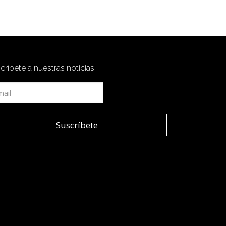
críbete a nuestras noticias