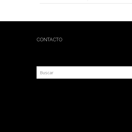
CONTACTO
redaccion@sidesout.com