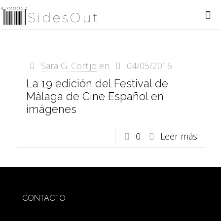
Sara G. Cortijo
en
04/05/2016
La 19 edición del Festival de
Málaga de Cine Español en
imágenes
0
Leer más
CONTACTO
redaccion@sidesout.com