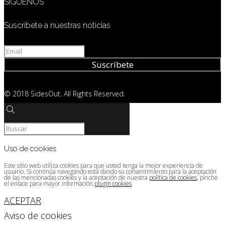
SÍGUENOS
Suscríbete a nuestras noticias
© 2018 SidesOut. All Rights Reserved.
Uso de cookies
Este sitio web utiliza cookies para que usted tenga la mejor experiencia de
usuario. Si continúa navegando está dando su consentimiento para la aceptación
de las mencionadas cookies y la aceptación de nuestra
política de cookies
, pinche
el enlace para mayor información.
plugin cookies
ACEPTAR
Aviso de cookies