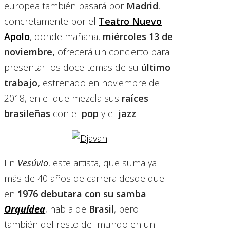
europea también pasará por
Madrid
,
concretamente por el
Teatro Nuevo
Apolo
, donde mañana,
miércoles 13 de
noviembre,
ofrecerá un concierto para
presentar los doce temas de su
último
trabajo,
estrenado en noviembre de
2018, en el que mezcla sus
raíces
brasileñas
con el
pop
y el
jazz
.
En
Vesúvio
, este artista, que suma ya
más de 40 años de carrera desde que
en
1976 debutara con su samba
Orquídea
, habla de
Brasil
, pero
también del resto del mundo en un