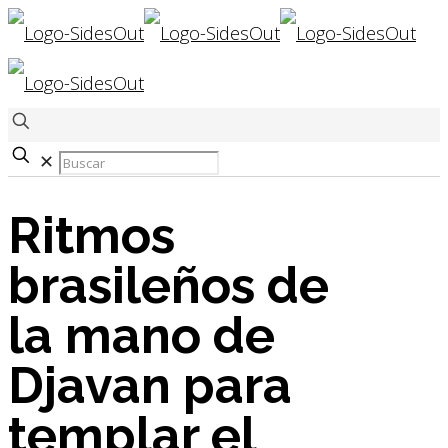
✕
Ritmos
brasileños de
la mano de
Djavan para
templar el