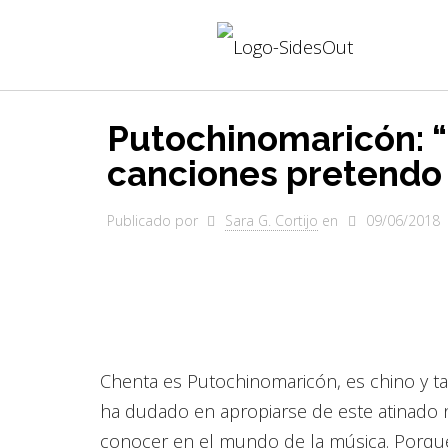
Putochinomaricón: 
canciones pretendo
Publicado por
Sara G. Cortijo
en
09/06/2018
Chenta es Putochinomaricón, es chino y t
ha dudado en apropiarse de este atinado
conocer en el mundo de la música. Porqu