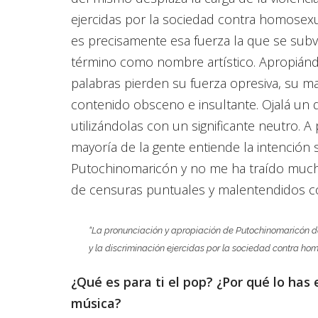
ejercidas por la sociedad contra homosexua
es precisamente esa fuerza la que se subvier
término como nombre artístico. Apropián
palabras pierden su fuerza opresiva, su m
contenido obsceno e insultante. Ojalá un
utilizándolas con un significante neutro. A 
mayoría de la gente entiende la intención 
Putochinomaricón y no me ha traído muc
de censuras puntuales y malentendidos có
“La pronunciación y apropiación de Putochinomaricón de
y la discriminación ejercidas por la sociedad contra hom
¿Qué es para ti el pop? ¿Por qué lo has 
música?