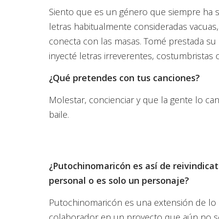
Siento que es un género que siempre ha si
letras habitualmente consideradas vacuas, 
conecta con las masas. Tomé prestada su 
inyecté letras irreverentes, costumbristas 
¿Qué pretendes con tus canciones?
Molestar, concienciar y que la gente lo can
baile.
¿Putochinomaricón es así de reivindicat
personal o es solo un personaje?
Putochinomaricón es una extensión de lo 
colaborador en un proyecto que aún no s