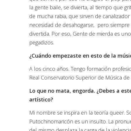
la gente baile, se divierta, al tiempo que g
de mucha rabia, que sirven de canalizador 
necesidad de desahogarse, pero siempre
divertida. Por eso, Gente de mierda es u
pegadizos.
¿Cuándo empezaste en esto de la músi
A los cinco años. Tengo formación profesion
Real Conservatorio Superior de Música de
Lo que no mata, engorda. ¿Debes a est
artístico?
Mi nombre se inspira en la teoría queer. 
Putochinomaricón es un insulto. La pronun
del mismo desplaza la carga de la violencia