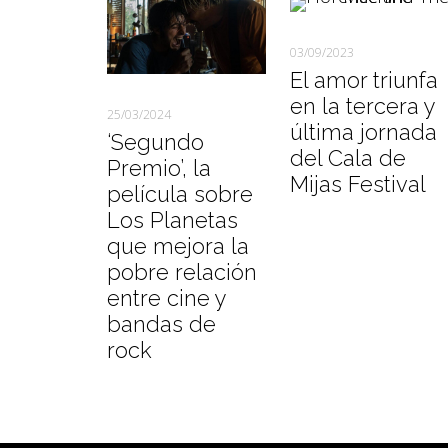
03/09/2023
El amor triunfa
en la tercera y
25/03/2024
última jornada
‘Segundo
del Cala de
Premio’, la
Mijas Festival
película sobre
Los Planetas
que mejora la
pobre relación
entre cine y
bandas de
rock