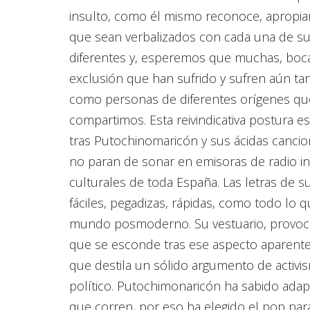
insulto, como él mismo reconoce, apropiar
que sean verbalizados con cada una de sus
diferentes y, esperemos que muchas, boca
exclusión que han sufrido y sufren aún t
como personas de diferentes orígenes que
compartimos. Esta reivindicativa postura e
tras Putochinomaricón y sus ácidas canci
no paran de sonar en emisoras de radio in
culturales de toda España. Las letras de 
fáciles, pegadizas, rápidas, como todo lo 
mundo posmoderno. Su vestuario, provocat
que se esconde tras ese aspecto aparent
que destila un sólido argumento de activis
político. Putochimonaricón ha sabido adap
que corren, por eso ha elegido el pop par