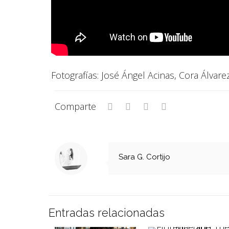
Fotografías: José Ángel Acinas, Cora Álvarez
Comparte
Sara G. Cortijo
Entradas relacionadas