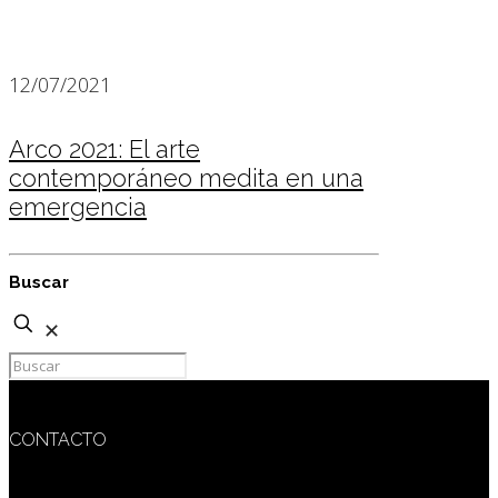
12/07/2021
Arco 2021: El arte
contemporáneo medita en una
emergencia
Buscar
✕
CONTACTO
redaccion@sidesout.com