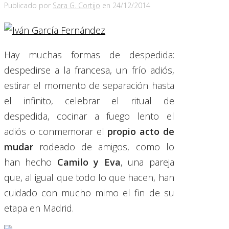
Publicado por
Sara G. Cortijo
en
24/12/2014
Hay muchas formas de despedida:
despedirse a la francesa, un frío adiós,
estirar el momento de separación hasta
el infinito, celebrar el ritual de
despedida, cocinar a fuego lento el
adiós o conmemorar el
propio acto de
mudar
rodeado de amigos, como lo
han hecho
Camilo y Eva
, una pareja
que, al igual que todo lo que hacen, han
cuidado con mucho mimo el fin de su
etapa en Madrid.