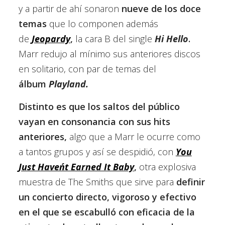
y a partir de ahí sonaron
nueve de los doce
temas
que lo componen además
de
Jeopardy
,
la cara B del single
Hi Hello
.
Marr redujo al mínimo sus anteriores discos
en solitario, con par de temas del
álbum
Playland.
Distinto es que los saltos del público
vayan en consonancia con sus hits
anteriores,
algo que a Marr le ocurre como
a tantos grupos y así se despidió, con
You
Just Haven´t Earned It Baby
,
otra explosiva
muestra de The Smiths que sirve para
definir
un concierto directo, vigoroso y efectivo
en el que se escabulló con eficacia de la