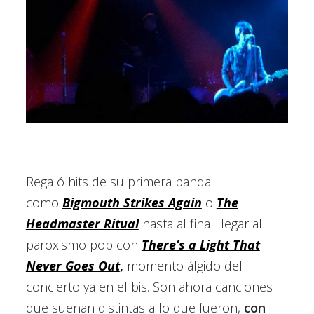
Regaló hits de su primera banda
como
Bigmouth Strikes Again
o
The
Headmaster Ritual
hasta al final llegar al
paroxismo pop con
There’s a Light That
Never Goes Out
,
momento álgido del
concierto ya en el bis. Son ahora canciones
que suenan distintas a lo que fueron,
con