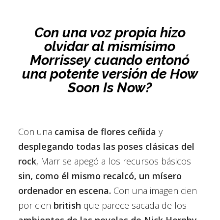
Con una voz propia hizo
olvidar al mismísimo
Morrissey
cuando entonó
una potente versión de How
Soon Is Now?
Con una
camisa de flores ceñida
y
desplegando todas las poses clásicas del
rock
, Marr se apegó a los recursos básicos
sin, como él mismo recalcó, un mísero
ordenador en escena.
Con una imagen cien
por cien
british
que parece sacada de los
ambientes de las novelas de Nick Hornby