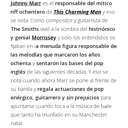
Johnny Marr
es el
responsable del mítico
riff ochentero
de
This Charming Man
y eso
se nota. Como compositor y guitarrista de
The Smiths
vivió a la sombra del
histriónico
y genial
Morrissey
y solo los entendidos se
fijaban en l
a menuda figura responsable de
las melodías que marcaron los años
ochenta
y
sentaron las bases del pop
inglés
de las siguientes décadas. Y eso se
nota cuando ahora Marr se pone al frente de
su banda y
regala actuaciones de pop
enérgico, guitarrero y sin prejuicios
para
apuntarse cuando toca a la música de baile
que tanto ha triunfado en su Manchester
natal.