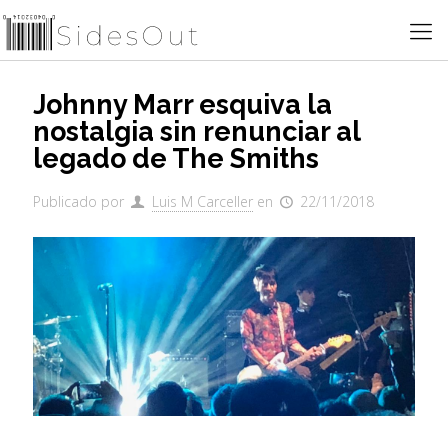
Johnny Marr esquiva la
nostalgia sin renunciar al
legado de The Smiths
Publicado por
Luis M Carceller
en
22/11/2018