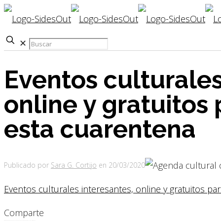
✕
Eventos culturales
online y gratuitos
esta cuarentena
Publicado por
Sara G. Cortijo
en
20/03/2020
Eventos culturales interesantes, online y gratuitos pa
Comparte