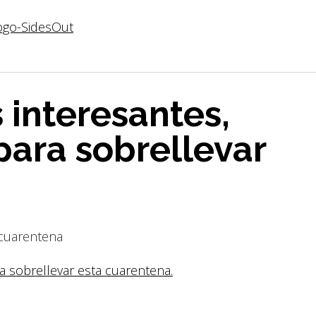
 interesantes,
 para sobrellevar
ra sobrellevar esta cuarentena.