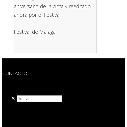
aniversario de la cinta y reeditado
ahora por el Festival.
Festival de Málaga
CONTACTO
redaccion@sidesout.com
✕