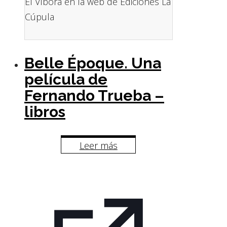
El Víbora en la web de Ediciones La
Cúpula
Belle Époque. Una
película de
Fernando Trueba –
libros
Leer más