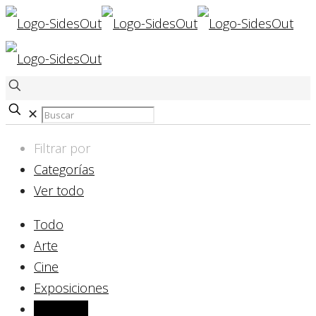
✕
Filtrar por
Categorías
Ver todo
Todo
Arte
Cine
Exposiciones
Literatura