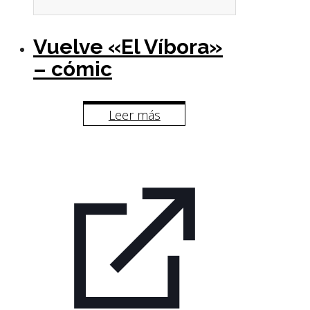
Vuelve «El Víbora»
– cómic
Leer más