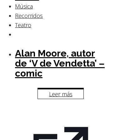
Música
Recorridos
Teatro
Alan Moore, autor
de ‘V de Vendetta’ –
comic
Leer más